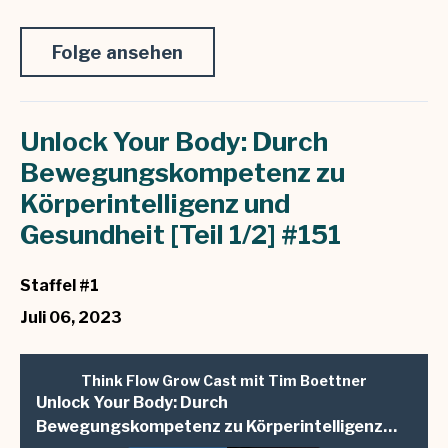
Folge ansehen
Unlock Your Body: Durch
Bewegungskompetenz zu
Körperintelligenz und
Gesundheit [Teil 1/2] #151
Staffel #1
Juli 06, 2023