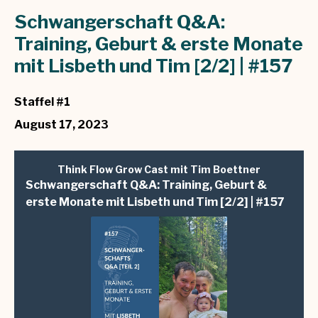
Folgen
Schwangerschaft Q&A:
Training, Geburt & erste Monate
mit Lisbeth und Tim [2/2] | #157
Staffel #1
August 17, 2023