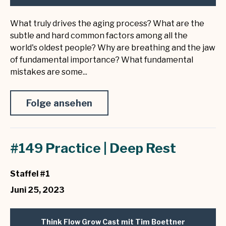
What truly drives the aging process? What are the
subtle and hard common factors among all the
world's oldest people? Why are breathing and the jaw
of fundamental importance? What fundamental
mistakes are some...
Folge ansehen
#149 Practice | Deep Rest
Staffel #1
Juni 25, 2023