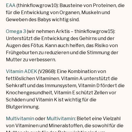
EAA
(thinkflowgrow10): Bausteine von Proteinen, die
für die Entwicklung von Organen, Muskeln und
Geweben des Babys wichtig sind.
Omega 3
(wir nehmen Arktis – thinkflowgrow15):
Unterstützt die Entwicklung des Gehirns und der
Augen des Fötus. Kann auch helfen, das Risiko von
Frühgeburten zu reduzieren und die Stimmung der
Mutter zu verbessern.
Vitamin ADEK
(V2868): Eine Kombination von
fettlöslichen Vitaminen. Vitamin A unterstützt die
Sehkraft und das Immunsystem, Vitamin D fördert die
Knochengesundheit, Vitamin E schützt Zellen vor
Schäden und Vitamin K ist wichtig für die
Blutgerinnung.
Multivitamin
oder
Multivitamin
:
Bietet eine Vielzahl
von Vitaminen und Mineralstoffen, die sowohl für die