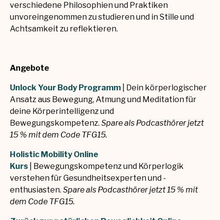
verschiedene Philosophien und Praktiken
unvoreingenommen zu studieren und in Stille und
Achtsamkeit zu reflektieren.
Angebote
Unlock Your Body Programm
| Dein körperlogischer
Ansatz aus Bewegung, Atmung und Meditation für
deine Körperintelligenz und
Bewegungskompetenz.
Spare als Podcasthörer jetzt
15 % mit dem Code TFG15.
Holistic Mobility Online
Kurs
| Bewegungskompetenz und Körperlogik
verstehen für Gesundheitsexperten und -
enthusiasten.
Spare als Podcasthörer jetzt 15 % mit
dem Code TFG15.