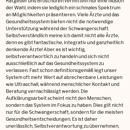
Ratgeber und Broschüren vermitteln nur eine Illusion
der Wahl, indem sie lediglich ein schmales Spektrum
an Möglichkeiten präsentieren. Viele Ärzte und das
Gesundheitssystem bieten nicht die notwendige
Unterstützung während der Schwangerschaft.
Selbstverständlich meine ich damit nicht alle Ärzte,
denn es gibt fantastische, integrativ und ganzheitlich
denkende Ärzte! Aber es ist wichtig,
selbstverantwortlich zu handeln und sich nicht
ausschließlich auf das Gesundheitssystem zu
verlassen. Fast schon definitionsgemäß legt unser
System oft mehr Wert auf abrechenbare Leistungen
wie Ultraschall, während menschlicher Kontakt und
Beratung vernachlässigt werden. Die
Aufklärungsarbeit scheint nicht den Menschen,
sondern das System im Fokus zu haben. Dies gilt nicht
nur für die Schwangerschaft, sondern für die meisten
Gesundheitsentscheidungen. Es ist daher
unerlässlich, Selbstverantwortung zu übernehmen,