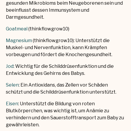
gesunden Mikrobioms beim Neugeborenen sein und
beeinflusst dessen Immunsystem und
Darmgesundheit.
Goatmeal
(thinkflowgrow10)
Magnesium
(thinkflowgrow10): Unterstützt die
Muskel- und Nervenfunktion, kann Krämpfen
vorbeugen und fördert die Knochengesundheit.
Jod
:
Wichtig für die Schilddrüsenfunktion und die
Entwicklung des Gehirns des Babys.
Selen
:
Ein Antioxidans, das Zellen vor Schäden
schützt und die Schilddrüsenfunktion unterstützt.
Eisen
:
Unterstützt die Bildung von roten
Blutkörperchen, was wichtig ist, um Anämie zu
verhindern und den Sauerstofftransport zum Baby zu
gewährleisten.