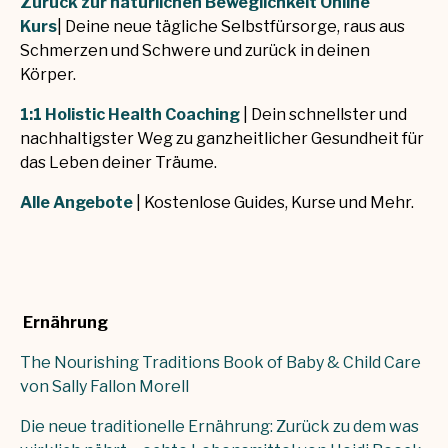
Zurück zur natürlichen Beweglichkeit Online
Kurs
| Deine neue tägliche Selbstfürsorge, raus aus
Schmerzen und Schwere und zurück in deinen
Körper.
1:1 Holistic Health Coaching
| Dein schnellster und
nachhaltigster Weg zu ganzheitlicher Gesundheit für
das Leben deiner Träume.
Alle Angebote
| Kostenlose Guides, Kurse und Mehr.
Ernährung
The Nourishing Traditions Book of Baby & Child Care
von Sally Fallon Morell
Die neue traditionelle Ernährung: Zurück zu dem was