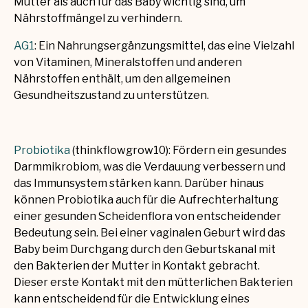
Mutter als auch für das Baby wichtig sind, um
Nährstoffmängel zu verhindern.
AG1
:
Ein Nahrungsergänzungsmittel, das eine Vielzahl
von Vitaminen, Mineralstoffen und anderen
Nährstoffen enthält, um den allgemeinen
Gesundheitszustand zu unterstützen.
Probiotika
(thinkflowgrow10): Fördern ein gesundes
Darmmikrobiom, was die Verdauung verbessern und
das Immunsystem stärken kann. Darüber hinaus
können Probiotika auch für die Aufrechterhaltung
einer gesunden Scheidenflora von entscheidender
Bedeutung sein. Bei einer vaginalen Geburt wird das
Baby beim Durchgang durch den Geburtskanal mit
den Bakterien der Mutter in Kontakt gebracht.
Dieser erste Kontakt mit den mütterlichen Bakterien
kann entscheidend für die Entwicklung eines