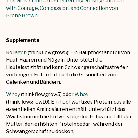
The Gifts of Imperfect Parenting: Raising Children
with Courage, Compassion, and Connection von
Brené Brown
Supplements
Kollagen
(thinkflowgrow5): Ein Hauptbestandteil von
Haut, Haaren und Nägeln. Unterstützt die
Hautelastizität und kann Schwangerschaftsstreifen
vorbeugen. Es fördert auch die Gesundheit von
Gelenken und Bändern.
Whey
(thinkflowgrow5) oder
Whey
(thinkflowgrow10): Ein hochwertiges Protein, das alle
essentiellen Aminosäuren enthält. Unterstützt das
Wachstum und die Entwicklung des Fötus und hilft der
Mutter, den erhöhten Proteinbedarf während der
Schwangerschaft zu decken.