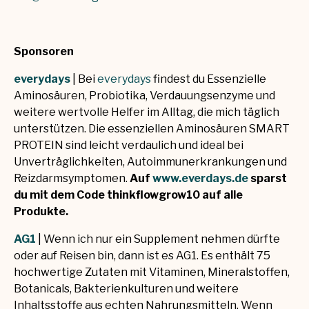
Sponsoren
everydays
| Bei
everydays
findest du Essenzielle
Aminosäuren, Probiotika, Verdauungsenzyme und
weitere wertvolle Helfer im Alltag, die mich täglich
unterstützen. Die essenziellen Aminosäuren SMART
PROTEIN sind leicht verdaulich und ideal bei
Unverträglichkeiten, Autoimmunerkrankungen und
Reizdarmsymptomen.
Auf
www.everdays.de
sparst
du mit dem Code thinkflowgrow10 auf alle
Produkte.
AG1
| Wenn ich nur ein Supplement nehmen dürfte
oder auf Reisen bin, dann ist es AG1. Es enthält 75
hochwertige Zutaten mit Vitaminen, Mineralstoffen,
Botanicals, Bakterienkulturen und weitere
Inhaltsstoffe aus echten Nahrungsmitteln. Wenn