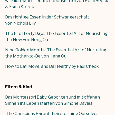
wirklich nährt – echte Lebensmittel von Heidi Beeck
& Esma Storck
Das richtige Essen in der Schwangerschaft
von Nichols Lily
The First Forty Days: The Essential Art of Nourishing
the New von Heng Ou
Nine Golden Months: The Essential Art of Nurturing
the Mother-to-Be von Heng Ou
How to Eat, Move, and Be Healthy by Paul Check
Eltern & Kind
Das Montessori Baby: Geborgen und mit offenen
Sinnen ins Leben starten von Simone Davies
The Conscious Parent: Transforming Ourselves,