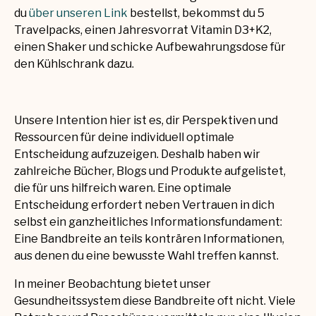
du
über unseren Link
bestellst, bekommst du 5
Travelpacks, einen Jahresvorrat Vitamin D3+K2,
einen Shaker und schicke Aufbewahrungsdose für
den Kühlschrank dazu.
Unsere Intention hier ist es, dir Perspektiven und
Ressourcen für deine individuell optimale
Entscheidung aufzuzeigen. Deshalb haben wir
zahlreiche Bücher, Blogs und Produkte aufgelistet,
die für uns hilfreich waren. Eine optimale
Entscheidung erfordert neben Vertrauen in dich
selbst ein ganzheitliches Informationsfundament:
Eine Bandbreite an teils konträren Informationen,
aus denen du eine bewusste Wahl treffen kannst.
In meiner Beobachtung bietet unser
Gesundheitssystem diese Bandbreite oft nicht. Viele