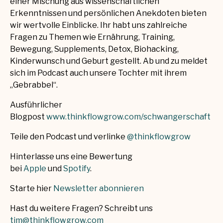
einer Mischung aus wissenschaftlichen
Erkenntnissen und persönlichen Anekdoten bieten
wir wertvolle Einblicke. Ihr habt uns zahlreiche
Fragen zu Themen wie Ernährung, Training,
Bewegung, Supplements, Detox, Biohacking,
Kinderwunsch und Geburt gestellt. Ab und zu meldet
sich im Podcast auch unsere Tochter mit ihrem
„Gebrabbel“.
Ausführlicher
Blogpost
www.thinkflowgrow.com/schwangerschaft
Teile den Podcast und verlinke
@thinkflowgrow
Hinterlasse uns eine Bewertung
bei
Apple
und
Spotify
.
Starte hier
Newsletter abonnieren
Hast du weitere Fragen? Schreibt uns
tim@thinkflowgrow.com