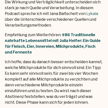
Die Wirkung und Verträglichkeit unterscheiden sich
stark je nach Quelle und Verarbeitung. In diesem
Podcast spreche ich mit Jana Baltscheit von
Lykaia
über die Unterschiede verschiedener Quellen und
Verarbeitungsmethoden.
Empfehlung zum Weiterhören:
#86 Traditionelle
nahrhafte Lebensmittel mit Julia Helfer: Ein Guide
für Fleisch, Eier, Innereien, Milchprodukte, Fisch
und Fermente
Ich hoffe, dass du danach besser entscheiden kannst,
welche Milchprodukte für dich sinnvoll sind. Ein Tipp:
Es kann sehr sinnvoll sein, für zwei bis vier Wochen
komplett auf alle Milchprodukte zu verzichten und
dann verschiedene Milchprodukte einzeln
einzuführen und zu testen. Du wirst nach dieser
Abstinenz feststellen, was du verträgst und was
nicht. Diese Phase kann sich für jeden lohnen.