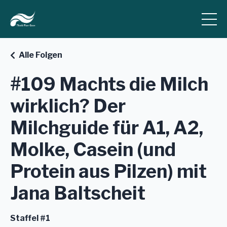
Alle Folgen
#109 Machts die Milch
wirklich? Der
Milchguide für A1, A2,
Molke, Casein (und
Protein aus Pilzen) mit
Jana Baltscheit
Staffel #1