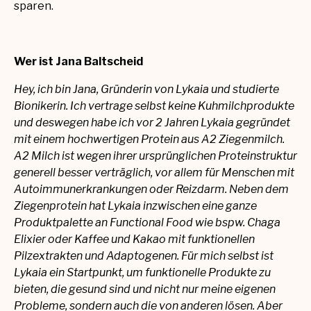
sparen.
Wer ist Jana Baltscheid
Hey, ich bin Jana, Gründerin von Lykaia und studierte
Bionikerin. Ich vertrage selbst keine Kuhmilchprodukte
und deswegen habe ich vor 2 Jahren Lykaia gegründet
mit einem hochwertigen Protein aus A2 Ziegenmilch.
A2 Milch ist wegen ihrer ursprünglichen Proteinstruktur
generell besser verträglich, vor allem für Menschen mit
Autoimmunerkrankungen oder Reizdarm. Neben dem
Ziegenprotein hat Lykaia inzwischen eine ganze
Produktpalette an Functional Food wie bspw. Chaga
Elixier oder Kaffee und Kakao mit funktionellen
Pilzextrakten und Adaptogenen. Für mich selbst ist
Lykaia ein Startpunkt, um funktionelle Produkte zu
bieten, die gesund sind und nicht nur meine eigenen
Probleme, sondern auch die von anderen lösen. Aber