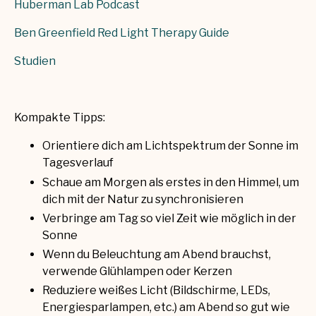
Huberman Lab Podcast
Ben Greenfield Red Light Therapy Guide
Studien
Kompakte Tipps:
Orientiere dich am Lichtspektrum der Sonne im
Tagesverlauf
Schaue am Morgen als erstes in den Himmel, um
dich mit der Natur zu synchronisieren
Verbringe am Tag so viel Zeit wie möglich in der
Sonne
Wenn du Beleuchtung am Abend brauchst,
verwende Glühlampen oder Kerzen
Reduziere weißes Licht (Bildschirme, LEDs,
Energiesparlampen, etc.) am Abend so gut wie