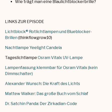
Wie trägt man eine Blaulichtblockerbrille?
LINKS ZUR EPISODE
Lichtblock® Rotlichtlampen und Blueblocker-
Brillen
(
thinkflowgrow10
)
Nachtlampe Yeelight Candela
Tageslichtlampe
Osram Vitalx UV-Lampe
Lampenfassung klemmbar für Osram Vitalx (kein
Dimmschalter)
Alexander Wunsch: Die Kraft des Lichts
Mattew Walker: Das große Buch vom Schlaf
Dr. Satchin Panda: Der Zirkadian-Code