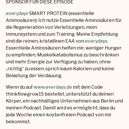
SPONSOR FÜR DIESE EPISODE
everydays
SMART PROTEIN (essentielle
Aminosäuren): Ich nutze Essentielle Aminosäuren für
die Regeneration von Verletzungen, mein
Immunsystem und zum Training. Meine Empfehlung
sind die reinen, kristallinen EAA von
everydays
.
Essentielle Aminosäuren helfen mir, weniger Hunger
zu empfinden, Muskelkatabolismus zu beschränken
und mehr Energie zur Verfügung zu haben, ohne
„richtig“ zu essen: sprich kaum Kalorien und keine
Belastung der Verdauung.
Wenn du auf
www.everdays.de
mit dem Code
thinkflowgrow15 bestellst, unterstützt du deinen
Körper, ein nachhaltiges Unternehmen aus Berlin und
meinen Podcast. Damit wird es ermöglicht, dass du
jede Woche einen kostenfreien Podcast von mir
bekommst.