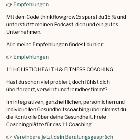
👉
Empfehlungen
Mit dem Code thinkflowgrow15 sparst du 15 % und
unterstützt meinen Podcast, dich und ein gutes
Unternehmen.
Alle meine Empfehlungen findest du hier:
👉
Empfehlungen
1:1 HOLISTIC HEALTH & FITNESS COACHING
Hast du schon viel probiert, doch fühlst dich
überfordert, verwirrt und fremdbestimmt?
Im integrativen, ganzheitlichen, persönlichen und
individuellen Gesundheitscoaching übernimmst du
die Kontrolle über deine Gesundheit. Freie
Coachingplätze für das 1:1 Coaching.
👉
Vereinbare jetzt dein Beratungsgespräch