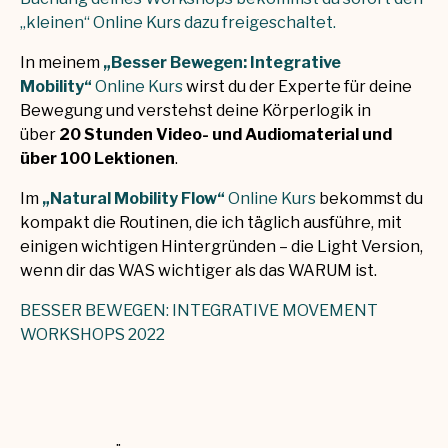
„kleinen“ Online Kurs dazu freigeschaltet.
In meinem
„Besser Bewegen: Integrative
Mobility“
Online Kurs
wirst du der Experte für deine
Bewegung und verstehst deine Körperlogik in
über
20 Stunden Video- und Audiomaterial und
über 100 Lektionen
.
Im
„Natural Mobility Flow“
Online Kurs
bekommst du
kompakt die Routinen, die ich täglich ausführe, mit
einigen wichtigen Hintergründen – die Light Version,
wenn dir das WAS wichtiger als das WARUM ist.
BESSER BEWEGEN: INTEGRATIVE MOVEMENT
WORKSHOPS 2022