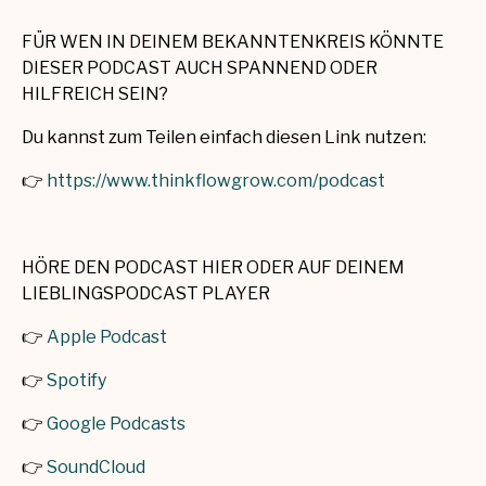
FÜR WEN IN DEINEM BEKANNTENKREIS KÖNNTE
DIESER PODCAST AUCH SPANNEND ODER
HILFREICH SEIN?
Du kannst zum Teilen einfach diesen Link nutzen:
👉
https://www.thinkflowgrow.com/podcast
HÖRE DEN PODCAST HIER ODER AUF DEINEM
LIEBLINGSPODCAST PLAYER
👉
Apple Podcast
👉
Spotify
👉
Google Podcasts
👉
SoundCloud