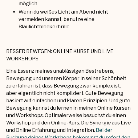
möglich
Wenn du weißes Licht am Abend nicht
vermeiden kannst, benutze eine
Blaulichtblockerbrille
BESSER BEWEGEN: ONLINE KURSE UND LIVE
WORKSHOPS
Eine Essenz meines unablässigen Bestrebens,
Bewegung und unseren Körper in seiner Schönheit
zu erfahren ist, dass Bewegung zwar komplex ist,
aber eigentlich nicht kompliziert. Gute Bewegung
basiert auf einfachen und klaren Prinzipien. Und gute
Bewegung kannst du lernen in meinen Online Kursen
und Workshops. Optimalerweise besuchst du einen
Workshop und den Online-Kurs: Die Synergie aus Live
und Online Erfahrung und Integration.
Bei der
Buchung deines Workshops bekommst du sofort den