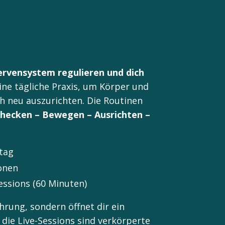
Nervensystem regulieren und dich
eine tägliche Praxis, um Körper und
ch neu auszurichten. Die Routinen
hecken – Bewegen – Ausrichten –
ltag
zonen
essions (60 Minuten)
ahrung, sondern öffnet dir ein
 die Live-Sessions sind verkörperte