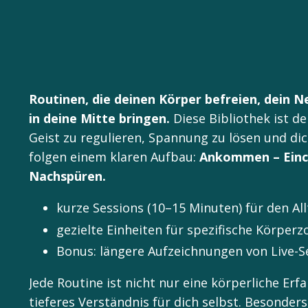
Routinen, die deinen Körper befreien, dein 
in deine Mitte bringen.
Diese Bibliothek
ist d
Geist zu regulieren, Spannung zu lösen und di
folgen einem klaren Aufbau:
Ankommen – Einc
Nachspüren.
kurze Sessions (10–15 Minuten) für den Al
gezielte Einheiten für spezifische Körper
Bonus: längere Aufzeichnungen von Live-S
Jede Routine ist nicht nur eine körperliche Erf
tieferes Verständnis für dich selbst. Besonders