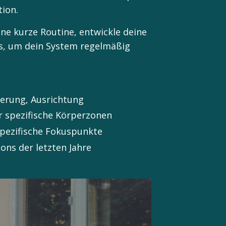
tion.
e kurze Routine, entwickle deine
ns, um dein System regelmäßig
ierung, Ausrichtung
ür spezifische Körperzonen
spezifische Fokuspunkte
ons der letzten Jahre