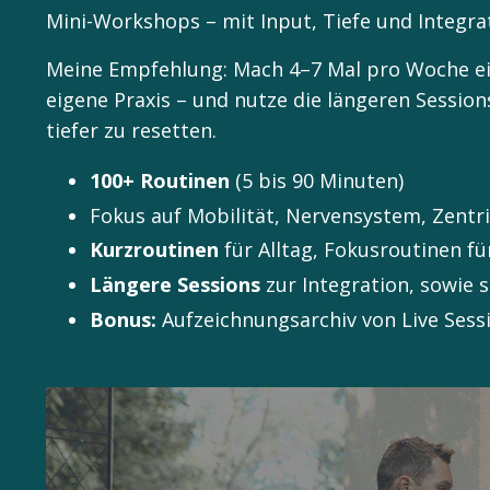
Mini-Workshops – mit Input, Tiefe und Integra
Meine Empfehlung: Mach 4–7 Mal pro Woche ein
eigene Praxis – und nutze die längeren Sessio
tiefer zu resetten.
100+ Routinen
(5 bis 90 Minuten)
Fokus auf Mobilität, Nervensystem, Zentr
Kurzroutinen
für Alltag, Fokusroutinen f
Längere Sessions
zur Integration, sowie 
Bonus:
Aufzeichnungsarchiv von Live Sessi